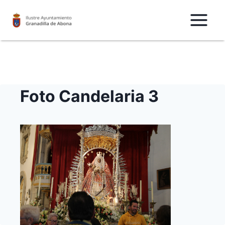
Saltar
al
Contenido
Foto Candelaria 3