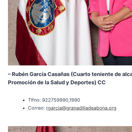
– Rubén García Casañas (Cuarto teniente de alca
Promoción de la Salud y Deportes) CC
Tlfno: 922759990,1990
Correo:
rgarcia@granadilladeabona.org