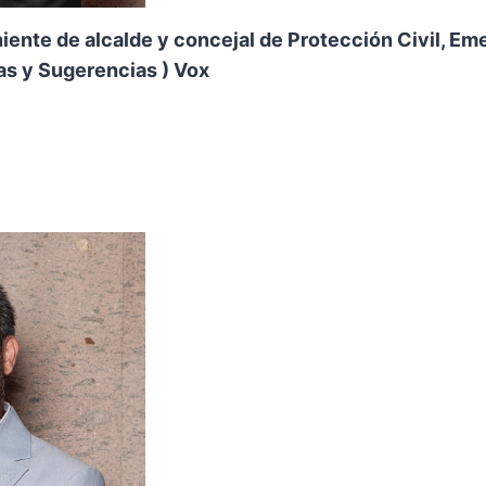
iente de alcalde y concejal de Protección Civil, E
as y Sugerencias ) Vox