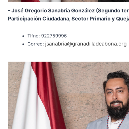
– José Gregorio Sanabria González (Segundo ten
Participación Ciudadana, Sector Primario y Quej
Tlfno: 922759996
jsanabria@granadilladeabona.org
Correo: