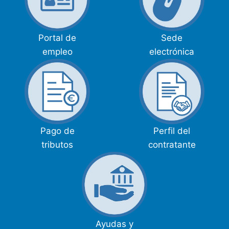
Portal de
Sede
empleo
electrónica
Pago de
Perfil del
tributos
contratante
Ayudas y