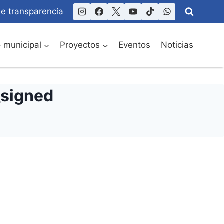
de transparencia
o municipal
Proyectos
Eventos
Noticias
_signed