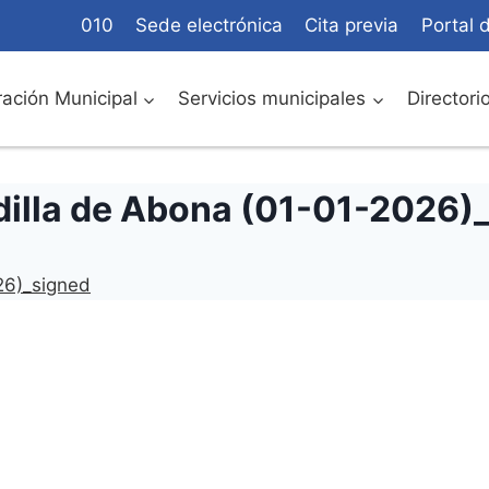
010
Sede electrónica
Cita previa
Portal 
ación Municipal
Servicios municipales
Directori
dilla de Abona (01-01-2026)
26)_signed