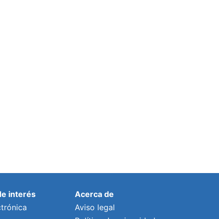
de interés
Acerca de
trónica
Aviso legal