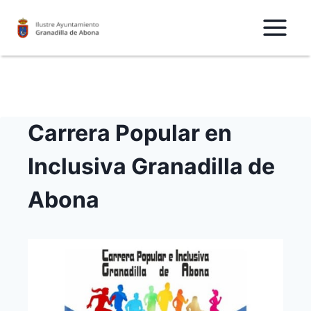
Saltar
al
Contenido
Carrera Popular en
Inclusiva Granadilla de
Abona