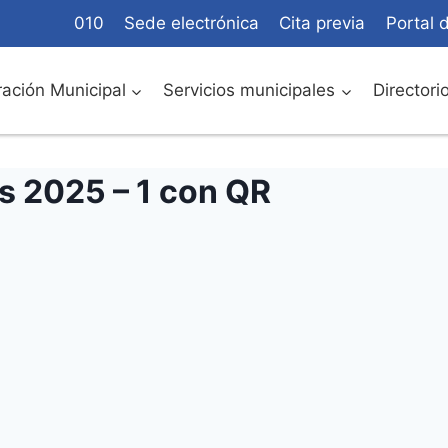
010
Sede electrónica
Cita previa
Portal 
ación Municipal
Servicios municipales
Directori
s 2025 – 1 con QR