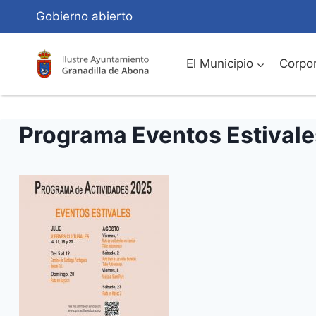
Saltar
Gobierno abierto
al
Contenido
El Municipio
Corpor
Programa Eventos Estivale