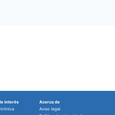
de interés
Acerca de
trónica
Aviso legal