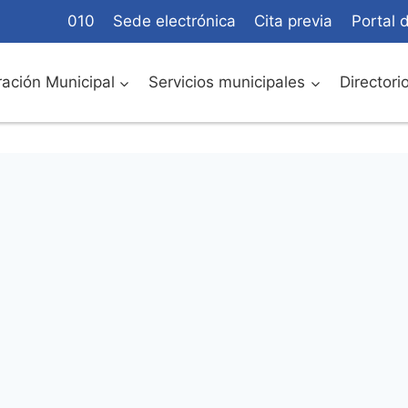
010
Sede electrónica
Cita previa
Portal 
ación Municipal
Servicios municipales
Directori