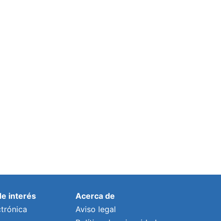
de interés
Acerca de
trónica
Aviso legal