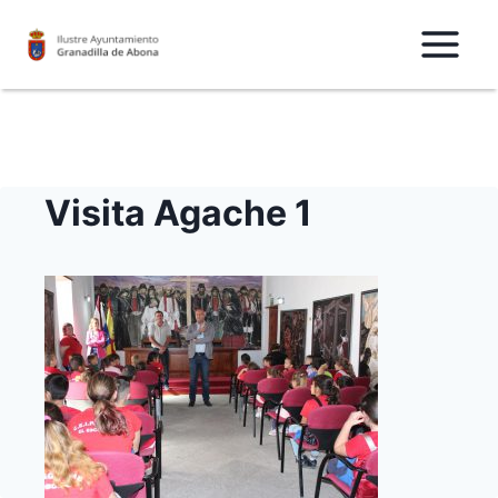
Saltar
al
Contenido
Visita Agache 1