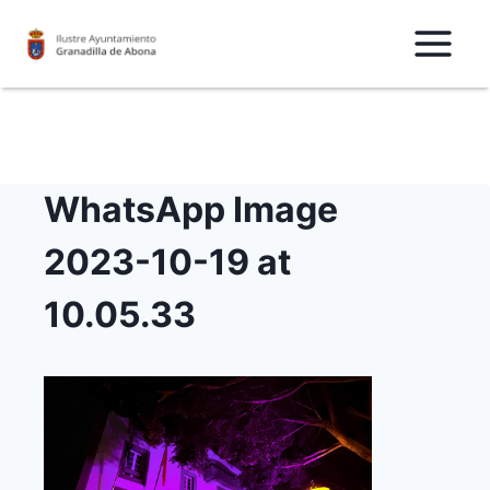
Saltar
al
Contenido
WhatsApp Image
2023-10-19 at
10.05.33