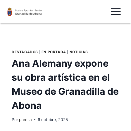
Saltar
al
Contenido
DESTACADOS
|
EN PORTADA
|
NOTICIAS
Ana Alemany expone
su obra artística en el
Museo de Granadilla de
Abona
Por
prensa
6 octubre, 2025