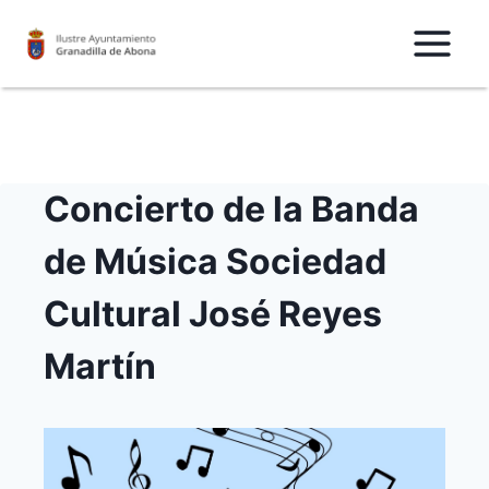
Saltar
al
Contenido
Concierto de la Banda
de Música Sociedad
Cultural José Reyes
Martín