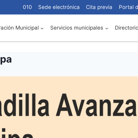
010
Sede electrónica
Cita previa
Portal 
ación Municipal
Servicios municipales
Directori
ipa