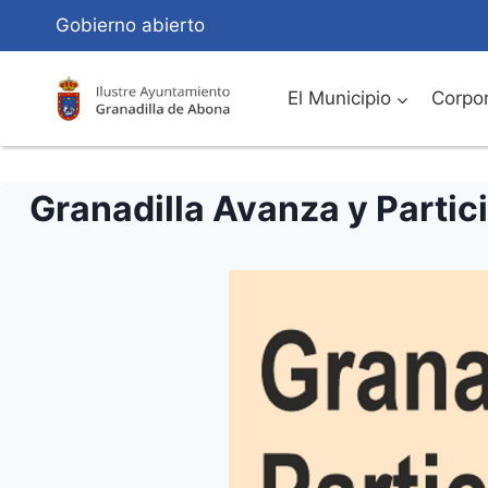
Saltar
Gobierno abierto
al
Contenido
El Municipio
Corpor
Granadilla Avanza y Partic