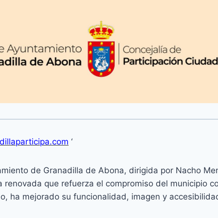
illaparticipa.com
‘
tamiento de Granadilla de Abona, dirigida por Nacho M
a renovada que refuerza el compromiso del municipio co
jo, ha mejorado su funcionalidad, imagen y accesibilida