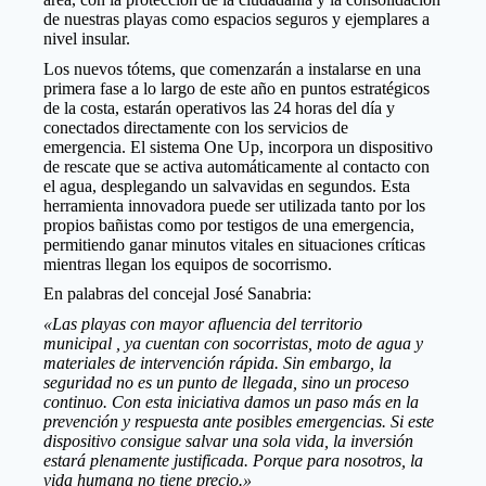
de nuestras playas como espacios seguros y ejemplares a
nivel insular.
Los nuevos tótems, que comenzarán a instalarse en una
primera fase a lo largo de este año en puntos estratégicos
de la costa, estarán operativos las 24 horas del día y
conectados directamente con los servicios de
emergencia. El sistema One Up, incorpora un dispositivo
de rescate que se activa automáticamente al contacto con
el agua, desplegando un salvavidas en segundos. Esta
herramienta innovadora puede ser utilizada tanto por los
propios bañistas como por testigos de una emergencia,
permitiendo ganar minutos vitales en situaciones críticas
mientras llegan los equipos de socorrismo.
En palabras del concejal José Sanabria:
«
Las playas con mayor afluencia del territorio
municipal
, ya cuentan con socorristas, moto de agua y
materiales de intervención rápida. Sin embargo, la
seguridad no es un punto de llegada, sino un proceso
continuo. Con esta iniciativa damos un paso más en la
prevención y respuesta ante posibles emergencias. Si este
dispositivo consigue salvar una sola vida, la inversión
estará plenamente justificada. Porque para
nosotros
, la
vida humana no tiene precio.»