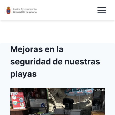
Saltar
al
Contenido
Mejoras en la
seguridad de nuestras
playas