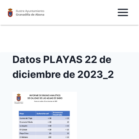
Saltar
al
Contenido
Datos PLAYAS 22 de
diciembre de 2023_2