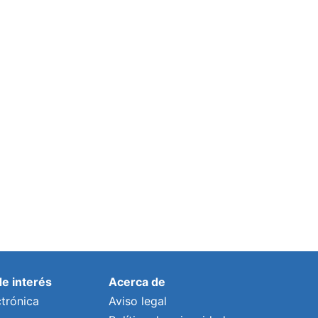
de interés
Acerca de
trónica
Aviso legal