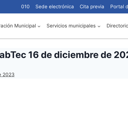
010
Sede electrónica
Cita previa
Portal 
ación Municipal
Servicios municipales
Directori
LabTec 16 de diciembre de 2
de 2023