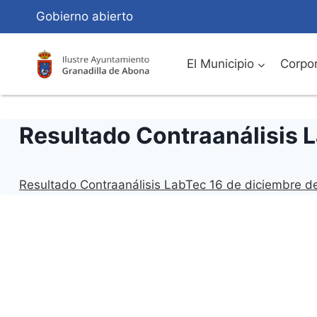
Saltar
Gobierno abierto
al
Contenido
El Municipio
Corpor
Resultado Contraanálisis 
Resultado Contraanálisis LabTec 16 de diciembre 