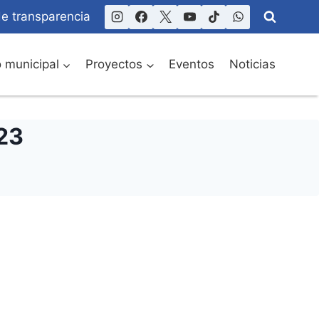
de transparencia
o municipal
Proyectos
Eventos
Noticias
023