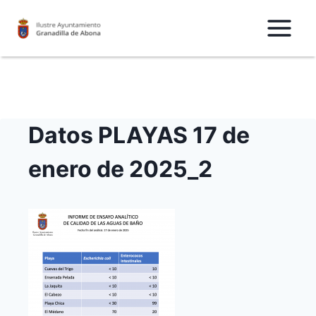
Saltar
al
Contenido
Datos PLAYAS 17 de
enero de 2025_2