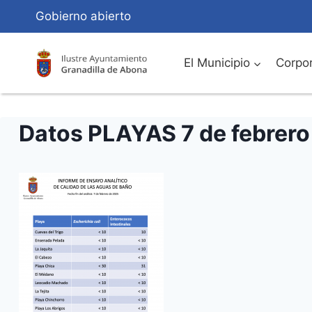
Saltar
Gobierno abierto
al
Contenido
El Municipio
Corpor
Datos PLAYAS 7 de febrero