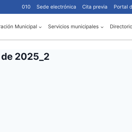
010
Sede electrónica
Cita previa
Portal 
ación Municipal
Servicios municipales
Directori
 de 2025_2