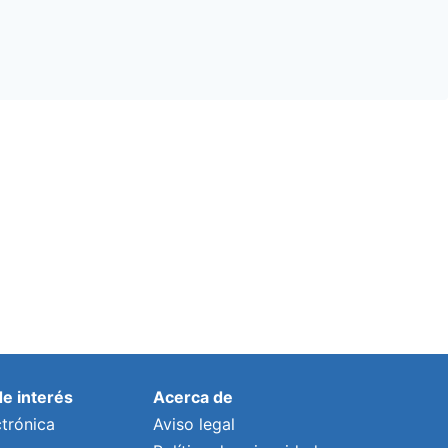
de interés
Acerca de
trónica
Aviso legal