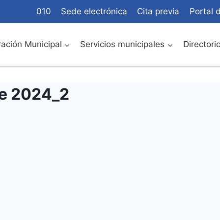
010
Sede electrónica
Cita previa
Portal 
ación Municipal
Servicios municipales
Directori
de 2024_2