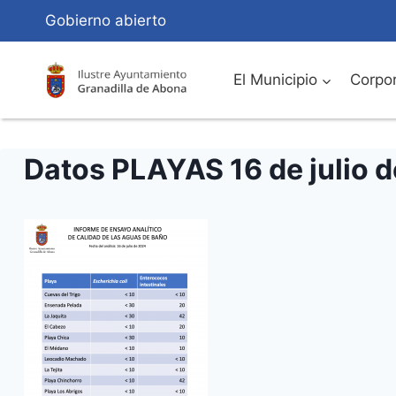
Saltar
Gobierno abierto
al
Contenido
El Municipio
Corpor
Datos PLAYAS 16 de julio 