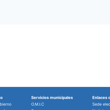
to
Servicios municipales
Enlaces 
bierno
O.M.I.C
Sede elec