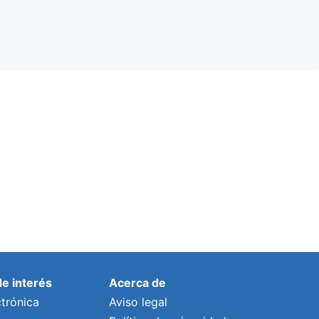
de interés
Acerca de
trónica
Aviso legal