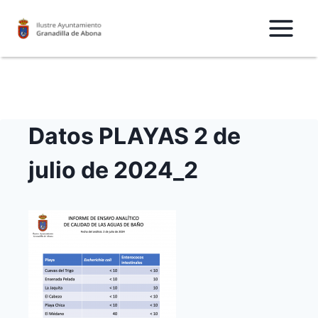
Saltar
al
Contenido
Datos PLAYAS 2 de
julio de 2024_2