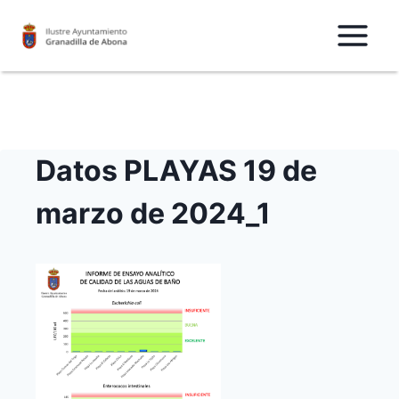
Saltar
al
Contenido
Datos PLAYAS 19 de
marzo de 2024_1