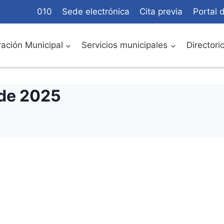
010
Sede electrónica
Cita previa
Portal 
ación Municipal
Servicios municipales
Directori
de 2025