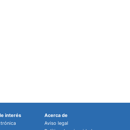
de interés
Acerca de
trónica
Aviso legal