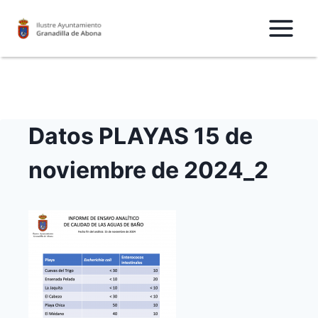
Saltar
al
Contenido
Datos PLAYAS 15 de
noviembre de 2024_2