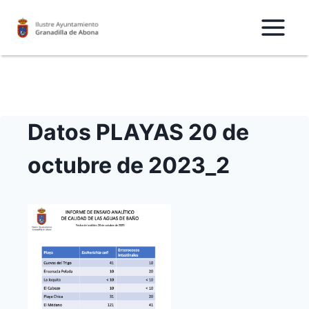
Saltar
al
Contenido
Datos PLAYAS 20 de
octubre de 2023_2