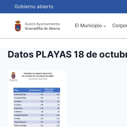
Saltar
Gobierno abierto
al
Contenido
El Municipio
Corpor
Datos PLAYAS 18 de octub