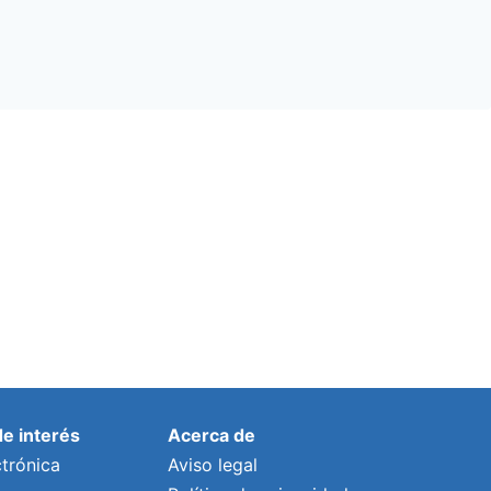
de interés
Acerca de
trónica
Aviso legal