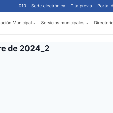
010
Sede electrónica
Cita previa
Portal 
ación Municipal
Servicios municipales
Directori
re de 2024_2