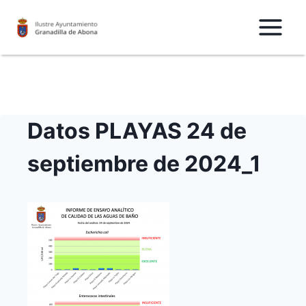
Saltar
al
Contenido
Datos PLAYAS 24 de
septiembre de 2024_1