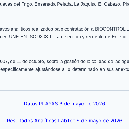
 Cuevas del Trigo, Ensenada Pelada, La Jaquita, El Cabezo, P
sayos analíticos realizados bajo contratación a BIOCONTROL
 en UNE-EN ISO 9308-1. La detección y recuento de Enterococo
, de 11 de octubre, sobre la gestión de la calidad de las aguas
pecíficamente ajustándose a lo determinado en sus anexos I
Datos PLAYAS 6 de mayo de 2026
Resultados Analíticas LabTec 6 de mayo de 2026