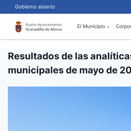
Saltar
Gobierno abierto
al
Contenido
El Municipio
Corpor
Resultados de las analític
municipales de mayo de 2