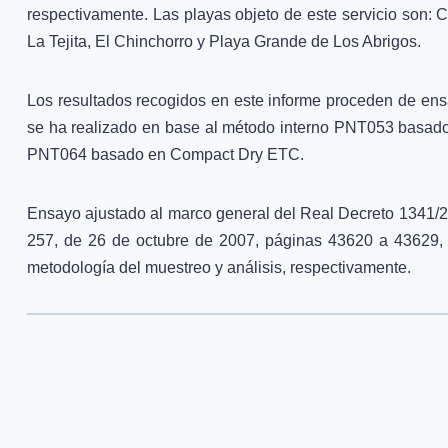
respectivamente. Las playas objeto de este servicio son:
La Tejita, El Chinchorro y Playa Grande de Los Abrigos.
Los resultados recogidos en este informe proceden de en
se ha realizado en base al método interno PNT053 basado
PNT064 basado en Compact Dry ETC.
Ensayo ajustado al marco general del Real Decreto 1341/2007
257, de 26 de octubre de 2007, páginas 43620 a 43629, es
metodología del muestreo y análisis, respectivamente.