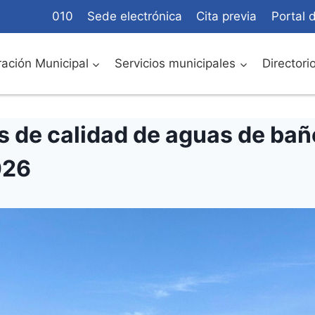
010
Sede electrónica
Cita previa
Portal 
ación Municipal
Servicios municipales
Directori
as de calidad de aguas de bañ
026