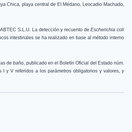
laya Chica, playa central de El Médano, Leocadio Machado,
 LABTEC S.L.U. La detección y recuento de
Escherichia coli
s intestinales se ha realizado en base al método interno
 de baño, publicado en el Boletín Oficial del Estado núm.
 y V referidos a los parámetros obligatorios y valores, y