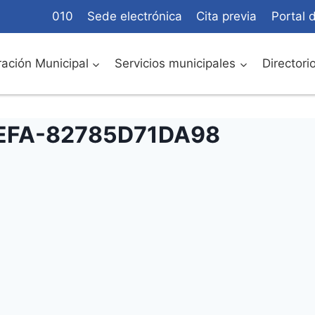
010
Sede electrónica
Cita previa
Portal 
ación Municipal
Servicios municipales
Directori
EFA-82785D71DA98