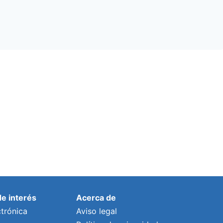
de interés
Acerca de
trónica
Aviso legal