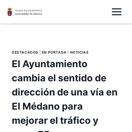
Saltar
al
Contenido
DESTACADOS
|
EN PORTADA
|
NOTICIAS
El Ayuntamiento
cambia el sentido de
dirección de una vía en
El Médano para
mejorar el tráfico y