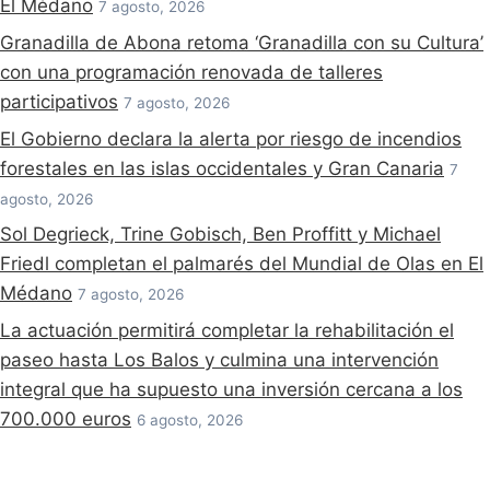
El Médano
7 agosto, 2026
Granadilla de Abona retoma ‘Granadilla con su Cultura’
con una programación renovada de talleres
participativos
7 agosto, 2026
El Gobierno declara la alerta por riesgo de incendios
forestales en las islas occidentales y Gran Canaria
7
agosto, 2026
Sol Degrieck, Trine Gobisch, Ben Proffitt y Michael
Friedl completan el palmarés del Mundial de Olas en El
Médano
7 agosto, 2026
La actuación permitirá completar la rehabilitación el
paseo hasta Los Balos y culmina una intervención
integral que ha supuesto una inversión cercana a los
700.000 euros
6 agosto, 2026