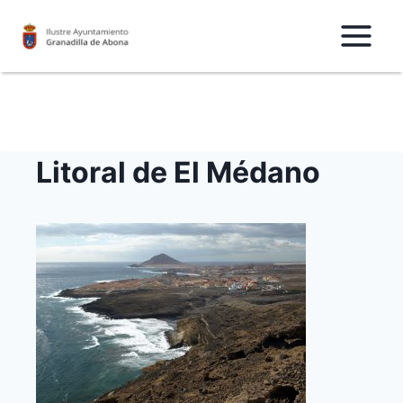
Saltar
al
Contenido
Litoral de El Médano