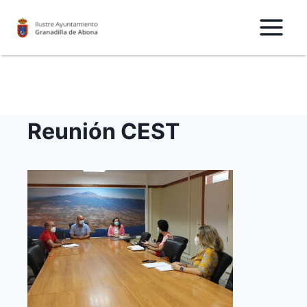
Saltar
al
Contenido
Reunión CEST