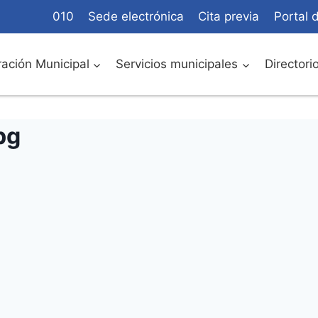
010
Sede electrónica
Cita previa
Portal 
ación Municipal
Servicios municipales
Directori
pg