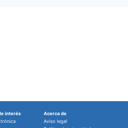
de interés
Acerca de
trónica
Aviso legal