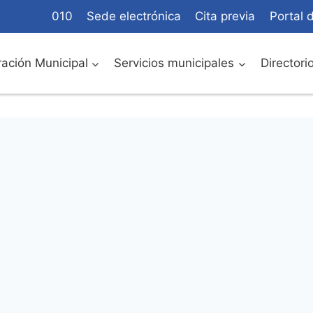
010
Sede electrónica
Cita previa
Portal 
ación Municipal
Servicios municipales
Directori