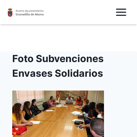
Saltar
al
Contenido
Foto Subvenciones
Envases Solidarios