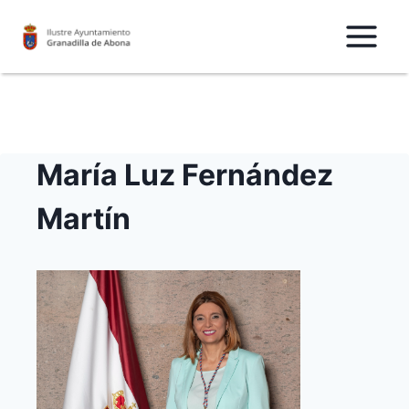
Saltar
al
Contenido
María Luz Fernández
Martín