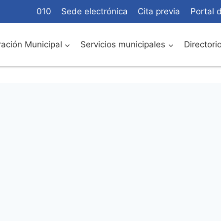
010
Sede electrónica
Cita previa
Portal 
ación Municipal
Servicios municipales
Directori