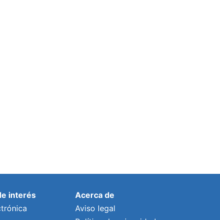
de interés
Acerca de
trónica
Aviso legal