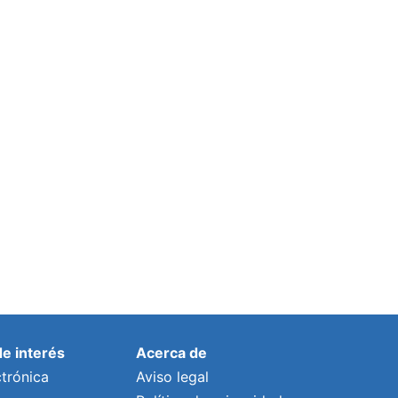
de interés
Acerca de
trónica
Aviso legal