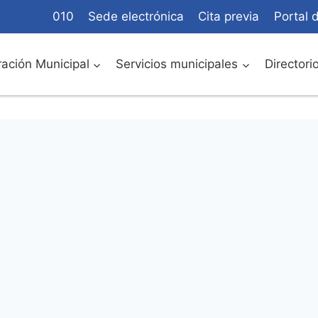
010
Sede electrónica
Cita previa
Portal 
ación Municipal
Servicios municipales
Directori