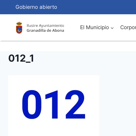
Saltar
Gobierno abierto
al
Contenido
El Municipio
Corpor
012_1