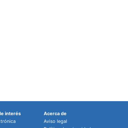
de interés
Acerca de
trónica
Aviso legal