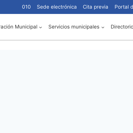
010
Sede electrónica
Cita previa
Portal 
ación Municipal
Servicios municipales
Directori