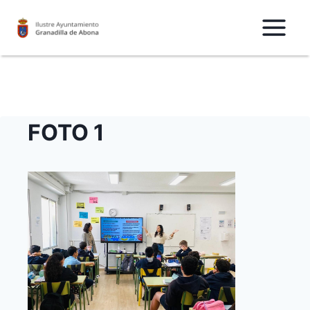
Saltar
al
Contenido
FOTO 1