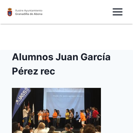
Saltar
al
Contenido
Alumnos Juan García
Pérez rec