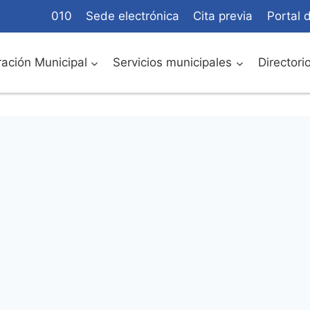
010
Sede electrónica
Cita previa
Portal 
ación Municipal
Servicios municipales
Directori