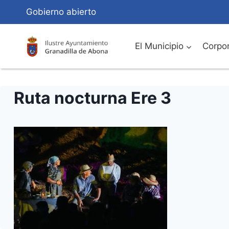
Saltar
Gobierno abierto
al
Contenido
El Municipio
Corpor
Ruta nocturna Ere 3