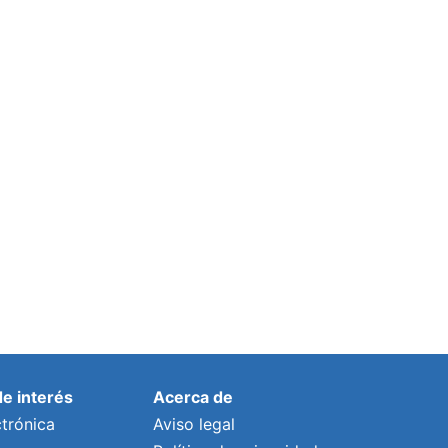
de interés
Acerca de
trónica
Aviso legal