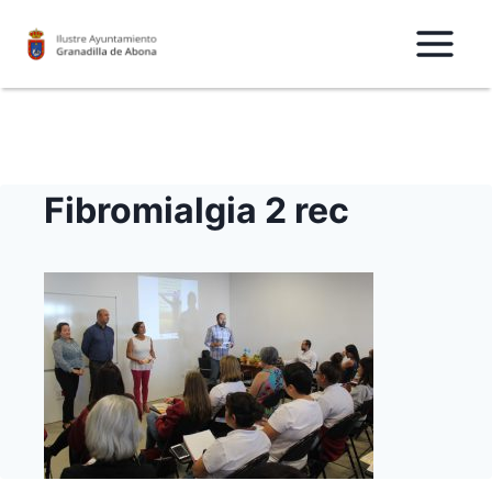
Saltar
al
Contenido
Fibromialgia 2 rec