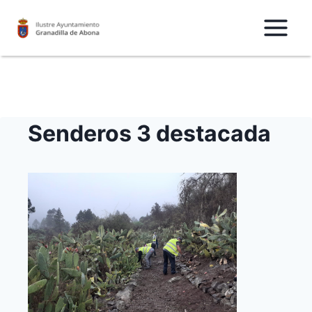
Saltar
al
Contenido
Senderos 3 destacada