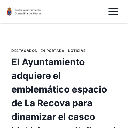
Saltar
al
Contenido
DESTACADOS
|
EN PORTADA
|
NOTICIAS
El Ayuntamiento
adquiere el
emblemático espacio
de La Recova para
dinamizar el casco