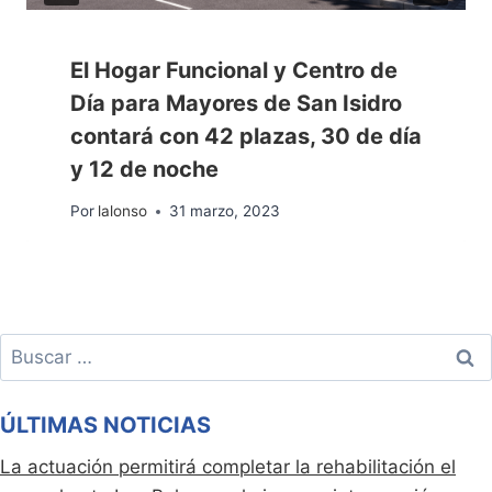
El Hogar Funcional y Centro de
Día para Mayores de San Isidro
contará con 42 plazas, 30 de día
y 12 de noche
Por
lalonso
31 marzo, 2023
Buscar:
ÚLTIMAS NOTICIAS
La actuación permitirá completar la rehabilitación el