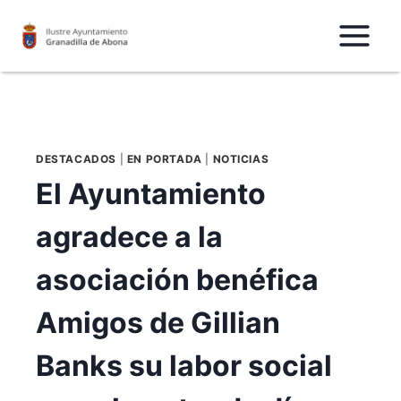
Saltar
al
Contenido
DESTACADOS
|
EN PORTADA
|
NOTICIAS
El Ayuntamiento
agradece a la
asociación benéfica
Amigos de Gillian
Banks su labor social