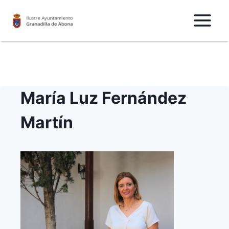
Saltar
al
Contenido
María Luz Fernández
Martín