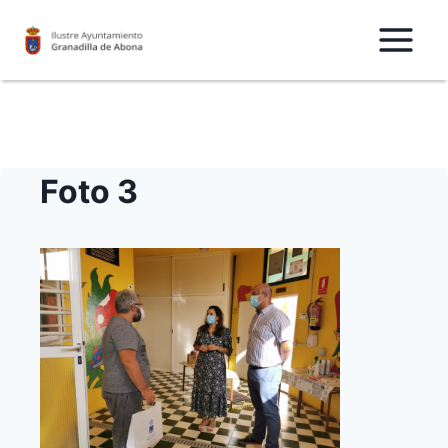
Saltar
al
Contenido
Foto 3