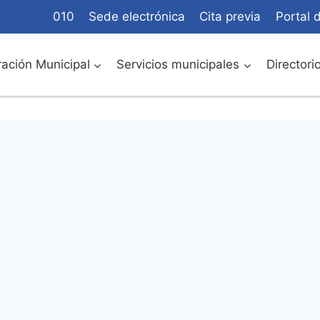
010
Sede electrónica
Cita previa
Portal 
ación Municipal
Servicios municipales
Directori