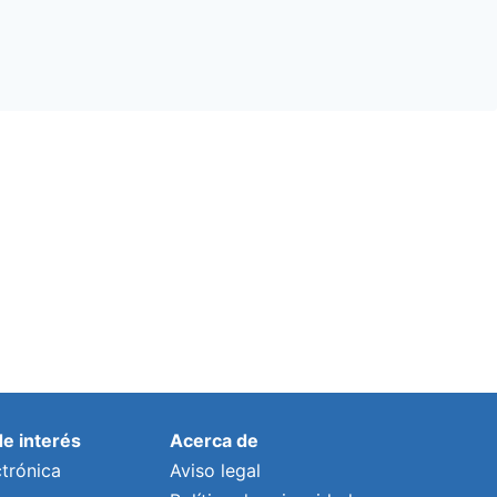
de interés
Acerca de
trónica
Aviso legal