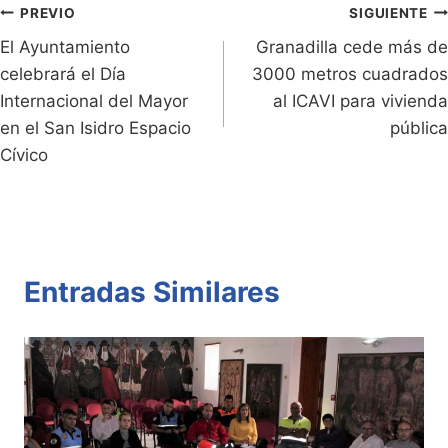
n
n
p
o
tir
Navegación
PREVIO
SIGUIENTE
dl
k
p
o
El Ayuntamiento
Granadilla cede más de
de
celebrará el Día
3000 metros cuadrados
y
k
entradas
Internacional del Mayor
al ICAVI para vivienda
en el San Isidro Espacio
pública
Cívico
Entradas Similares