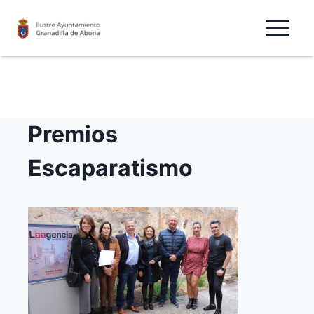
Saltar
al
Contenido
Premios
Escaparatismo