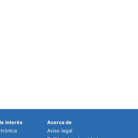
de interés
Acerca de
trónica
Aviso legal