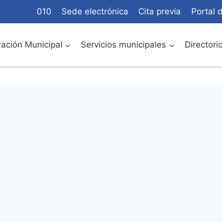
010
Sede electrónica
Cita previa
Portal 
ación Municipal
Servicios municipales
Directori